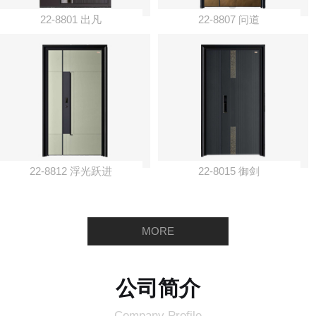
22-8801 出凡
22-8807 问道
22-8812 浮光跃进
22-8015 御剑
MORE
公司简介
Company Profile