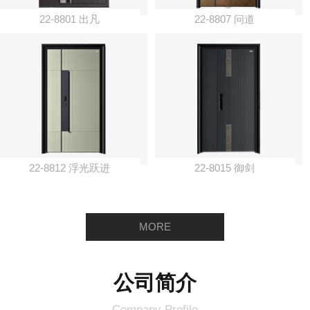
22-8801 出凡
22-8807 问道
22-8812 浮光跃进
22-8015 御剑
MORE
公司简介
Company Profile